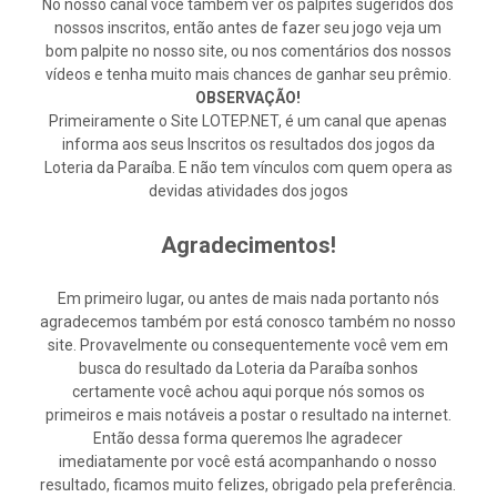
No nosso canal você também ver os palpites sugeridos dos
nossos inscritos, então antes de fazer seu jogo veja um
bom palpite no nosso site, ou nos comentários dos nossos
vídeos e tenha muito mais chances de ganhar seu prêmio.
OBSERVAÇÃO!
Primeiramente o Site LOTEP.NET, é um canal que apenas
informa aos seus Inscritos os resultados dos jogos da
Loteria da Paraíba. E não tem vínculos com quem opera as
devidas atividades dos jogos
Agradecimentos!
Em primeiro lugar, ou antes de mais nada portanto nós
agradecemos também por está conosco também no nosso
site. Provavelmente ou consequentemente você vem em
busca do resultado da Loteria da Paraíba sonhos
certamente você achou aqui porque nós somos os
primeiros e mais notáveis a postar o resultado na internet.
Então dessa forma queremos lhe agradecer
imediatamente por você está acompanhando o nosso
resultado, ficamos muito felizes, obrigado pela preferência.