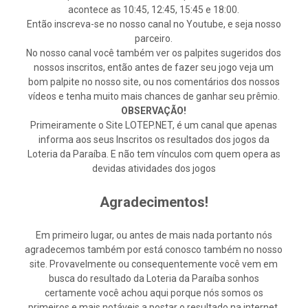
acontece as 10:45, 12:45, 15:45 e 18:00.
Então inscreva-se no nosso canal no Youtube, e seja nosso
parceiro.
No nosso canal você também ver os palpites sugeridos dos
nossos inscritos, então antes de fazer seu jogo veja um
bom palpite no nosso site, ou nos comentários dos nossos
vídeos e tenha muito mais chances de ganhar seu prêmio.
OBSERVAÇÃO!
Primeiramente o Site LOTEP.NET, é um canal que apenas
informa aos seus Inscritos os resultados dos jogos da
Loteria da Paraíba. E não tem vínculos com quem opera as
devidas atividades dos jogos
Agradecimentos!
Em primeiro lugar, ou antes de mais nada portanto nós
agradecemos também por está conosco também no nosso
site. Provavelmente ou consequentemente você vem em
busca do resultado da Loteria da Paraíba sonhos
certamente você achou aqui porque nós somos os
primeiros e mais notáveis a postar o resultado na internet.