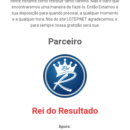
neste instante como retribuir tanto carinho. Mas é claro que
encontraremos uma maneira de fazê-lo. Então Estamos à
sua disposição para quando precisar, a qualquer momento
e a qualquer hora. Nós do site LOTEP.NET agradecemos, e
para sempre nossa gratidão será sua.
Parceiro
Rei do Resultado
Apoio: