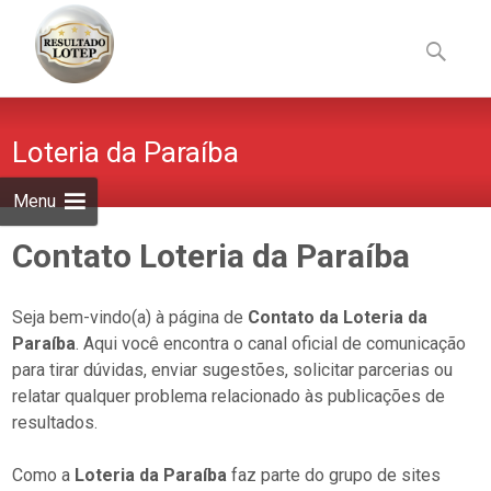
Skip
to
Pesquisa
content
por:
Loteria da Paraíba
Menu
Contato Loteria da Paraíba
Seja bem-vindo(a) à página de
Contato da Loteria da
Paraíba
. Aqui você encontra o canal oficial de comunicação
para tirar dúvidas, enviar sugestões, solicitar parcerias ou
relatar qualquer problema relacionado às publicações de
resultados.
Como a
Loteria da Paraíba
faz parte do grupo de sites