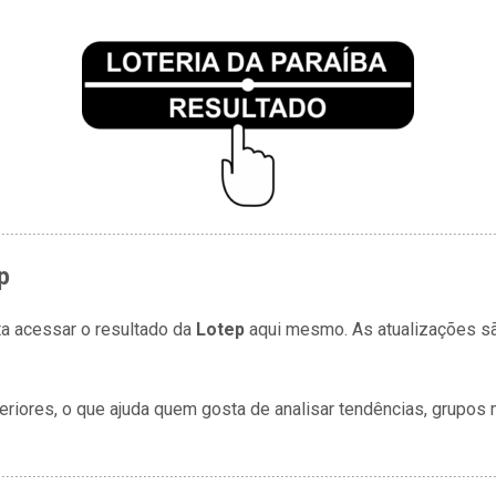
p
a acessar o resultado da
Lotep
aqui mesmo. As atualizações são
nteriores, o que ajuda quem gosta de analisar tendências, grup