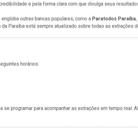
credibilidade e pela forma clara com que divulga seus resultado
m engloba outras bancas populares, como a
Paratodos Paraíba
,
a da Paraíba está sempre atualizado sobre todas as extrações d
guintes horários:
a se programar para acompanhar as extrações em tempo real. A