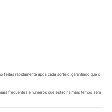
 feitas rapidamente após cada sorteio, garantindo que o
os mais frequentes e números que estão há mais tempo sem