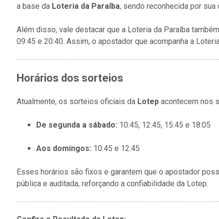
a base da
Loteria da Paraíba
, sendo reconhecida por sua 
Além disso, vale destacar que a Loteria da Paraíba també
09:45 e 20:40. Assim, o apostador que acompanha a Loteri
Horários dos sorteios
Atualmente, os sorteios oficiais da
Lotep
acontecem nos se
De segunda a sábado:
10:45, 12:45, 15:45 e 18:05
Aos domingos:
10:45 e 12:45
Esses horários são fixos e garantem que o apostador poss
pública e auditada, reforçando a confiabilidade da Lotep.