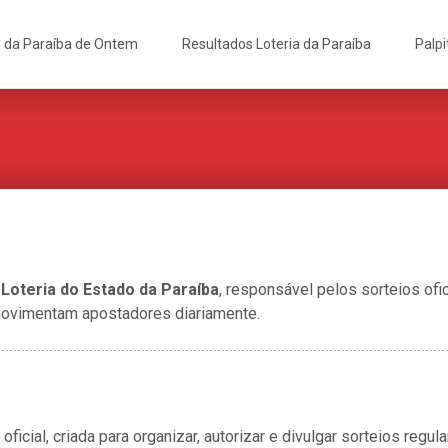
a da Paraíba de Ontem
Resultados Loteria da Paraíba
Palpi
a
Loteria do Estado da Paraíba
, responsável pelos sorteios ofi
 movimentam apostadores diariamente.
oficial, criada para organizar, autorizar e divulgar sorteios regu