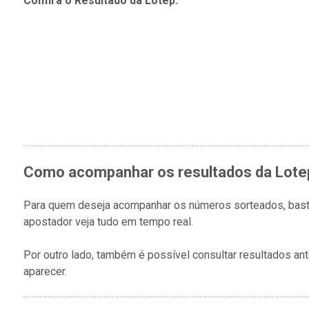
Confira o Resultado da Lotep:
Como acompanhar os resultados da Lote
Para quem deseja acompanhar os números sorteados, bast
apostador veja tudo em tempo real.
Por outro lado, também é possível consultar resultados a
aparecer.