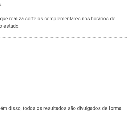
s.
 que realiza sorteios complementares nos horários de
o estado.
lém disso, todos os resultados são divulgados de forma