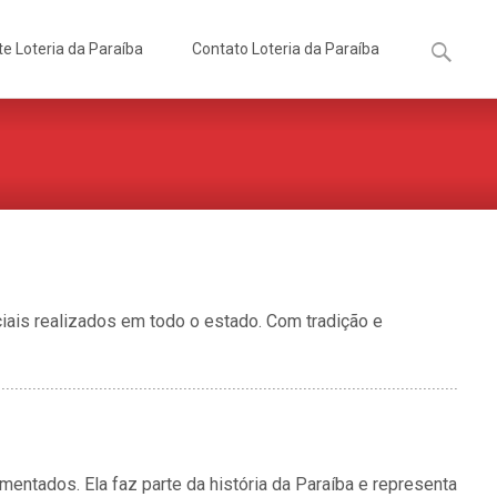
Pesquisa
te Loteria da Paraíba
Contato Loteria da Paraíba
por:
ciais realizados em todo o estado. Com tradição e
lamentados. Ela faz parte da história da Paraíba e representa