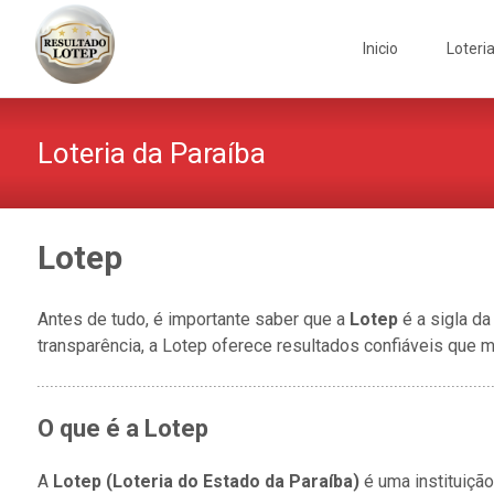
Skip
to
Inicio
Loteri
content
Loteria da Paraíba
Lotep
Antes de tudo, é importante saber que a
Lotep
é a sigla d
transparência, a Lotep oferece resultados confiáveis que
O que é a Lotep
A
Lotep (Loteria do Estado da Paraíba)
é uma instituição 