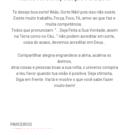
Te desejo boa sorte! Aliás, Sorte Não! pois isso não existe.
Existe muito trabalho, Força, Foco, Fé, amor ao que faz e
muita competência…
Todos que pronunciam: “… Seja Feita a Sua Vontade, assim
na Terra como no Céu…” não podem acreditar em sorte,
coisa do acaso, devemos acreditar em Deus…
Compartilhar alegria engrandece a alma, acalma os
ânimos,
atrai coisas e pessoas boas a sua volta, o universo conspira
a teu favor quando tua visão é positiva. Seja otimista,
Siga em frente. Vai lá e mostre o que você sabe fazer
muito bem!
PARCEIROS