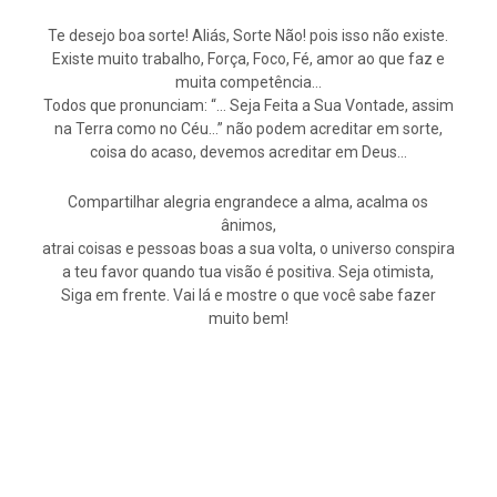
Te desejo boa sorte! Aliás, Sorte Não! pois isso não existe.
Existe muito trabalho, Força, Foco, Fé, amor ao que faz e
muita competência…
Todos que pronunciam: “… Seja Feita a Sua Vontade, assim
na Terra como no Céu…” não podem acreditar em sorte,
coisa do acaso, devemos acreditar em Deus…
Compartilhar alegria engrandece a alma, acalma os
ânimos,
atrai coisas e pessoas boas a sua volta, o universo conspira
a teu favor quando tua visão é positiva. Seja otimista,
Siga em frente. Vai lá e mostre o que você sabe fazer
muito bem!