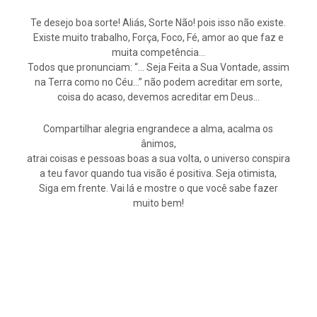
Te desejo boa sorte! Aliás, Sorte Não! pois isso não existe.
Existe muito trabalho, Força, Foco, Fé, amor ao que faz e
muita competência…
Todos que pronunciam: “… Seja Feita a Sua Vontade, assim
na Terra como no Céu…” não podem acreditar em sorte,
coisa do acaso, devemos acreditar em Deus…
Compartilhar alegria engrandece a alma, acalma os
ânimos,
atrai coisas e pessoas boas a sua volta, o universo conspira
a teu favor quando tua visão é positiva. Seja otimista,
Siga em frente. Vai lá e mostre o que você sabe fazer
muito bem!