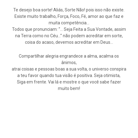
Te desejo boa sorte! Aliás, Sorte Não! pois isso não existe.
Existe muito trabalho, Força, Foco, Fé, amor ao que faz e
muita competência…
Todos que pronunciam: “… Seja Feita a Sua Vontade, assim
na Terra como no Céu…” não podem acreditar em sorte,
coisa do acaso, devemos acreditar em Deus…
Compartilhar alegria engrandece a alma, acalma os
ânimos,
atrai coisas e pessoas boas a sua volta, o universo conspira
a teu favor quando tua visão é positiva. Seja otimista,
Siga em frente. Vai lá e mostre o que você sabe fazer
muito bem!