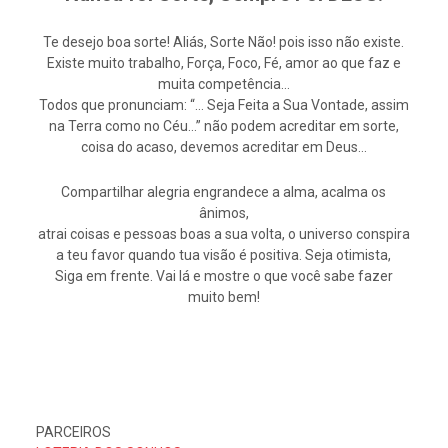
Te desejo boa sorte! Aliás, Sorte Não! pois isso não existe.
Existe muito trabalho, Força, Foco, Fé, amor ao que faz e
muita competência…
Todos que pronunciam: “… Seja Feita a Sua Vontade, assim
na Terra como no Céu…” não podem acreditar em sorte,
coisa do acaso, devemos acreditar em Deus…
Compartilhar alegria engrandece a alma, acalma os
ânimos,
atrai coisas e pessoas boas a sua volta, o universo conspira
a teu favor quando tua visão é positiva. Seja otimista,
Siga em frente. Vai lá e mostre o que você sabe fazer
muito bem!
PARCEIROS