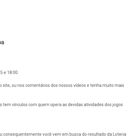
ba
5 e 18:00.
o site, ou nos comentários dos nossos vídeos e tenha muito mais
ão tem vínculos com quem opera as devidas atividades dos jogos
ou consequentemente você vem em busca do resultado da Loteria