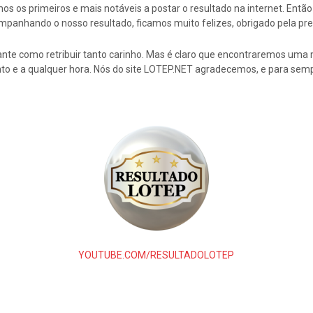
s os primeiros e mais notáveis a postar o resultado na internet. En
mpanhando o nosso resultado, ficamos muito felizes, obrigado pela pre
nte como retribuir tanto carinho. Mas é claro que encontraremos uma 
to e a qualquer hora. Nós do site LOTEP.NET agradecemos, e para semp
YOUTUBE.COM/RESULTADOLOTEP