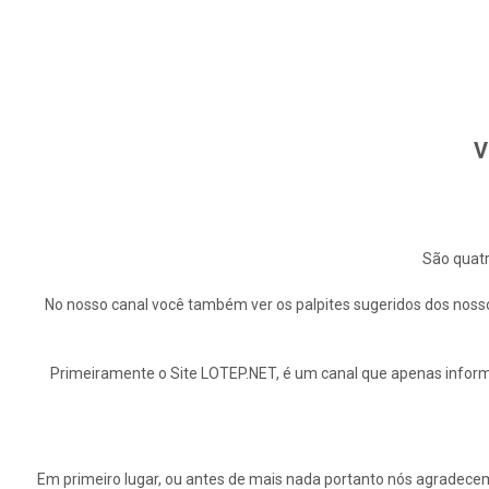
V
São quatr
No nosso canal você também ver os palpites sugeridos dos nosso
Primeiramente o Site LOTEP.NET, é um canal que apenas informa
Em primeiro lugar, ou antes de mais nada portanto nós agrade