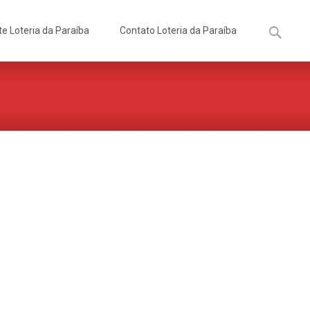
Pesquisa
te Loteria da Paraíba
Contato Loteria da Paraíba
por: