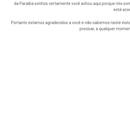
da Paraíba sonhos certamente você achou aqui porque nós somo
está aco
Portanto estamos agradecidos a você e não sabemos neste insta
precisar, a qualquer momen