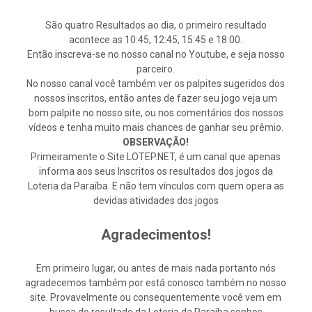
São quatro Resultados ao dia, o primeiro resultado
acontece as 10:45, 12:45, 15:45 e 18:00.
Então inscreva-se no nosso canal no Youtube, e seja nosso
parceiro.
No nosso canal você também ver os palpites sugeridos dos
nossos inscritos, então antes de fazer seu jogo veja um
bom palpite no nosso site, ou nos comentários dos nossos
vídeos e tenha muito mais chances de ganhar seu prêmio.
OBSERVAÇÃO!
Primeiramente o Site LOTEP.NET, é um canal que apenas
informa aos seus Inscritos os resultados dos jogos da
Loteria da Paraíba. E não tem vínculos com quem opera as
devidas atividades dos jogos
Agradecimentos!
Em primeiro lugar, ou antes de mais nada portanto nós
agradecemos também por está conosco também no nosso
site. Provavelmente ou consequentemente você vem em