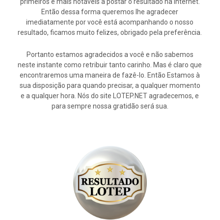
primeiros e mais notáveis a postar o resultado na internet.
Então dessa forma queremos lhe agradecer
imediatamente por você está acompanhando o nosso
resultado, ficamos muito felizes, obrigado pela preferência.
Portanto estamos agradecidos a você e não sabemos
neste instante como retribuir tanto carinho. Mas é claro que
encontraremos uma maneira de fazê-lo. Então Estamos à
sua disposição para quando precisar, a qualquer momento
e a qualquer hora. Nós do site LOTEP.NET agradecemos, e
para sempre nossa gratidão será sua.