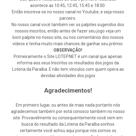
acontece as 10:45, 12:45, 15:45 e 18:00.
Então inscreva-se no nosso canal no Youtube, e seja nosso
parceiro.
No nosso canal você também ver os palpites sugeridos dos
nossos inscritos, então antes de fazer seu jogo veja um
bom palpite no nosso site, ou nos comentários dos nossos
vídeos e tenha muito mais chances de ganhar seu prêmio.
OBSERVAÇÃO!
Primeiramente o Site LOTEP.NET é um canal que apenas
informa aos seus Inscritos os resultados dos jogos da
Loteria da Paraíba. E não tem vínculos com quem opera as
devidas atividades dos jogos
Agradecimentos!
Em primeiro lugar, ou antes de mais nada portanto nós
agradecemos também por está conosco também no nosso
site. Provavelmente ou consequentemente você vem em
busca do resultado da Loteria da Paraíba sonhos
certamente você achou aqui porque nós somos os