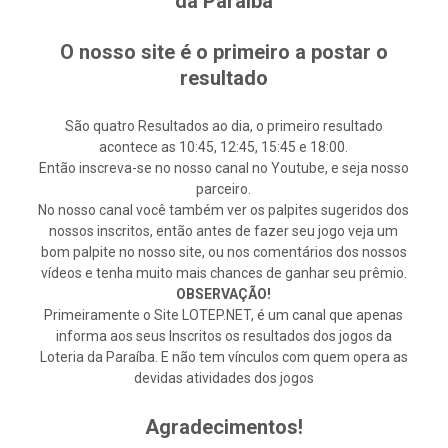
da Paraíba
O nosso site é o primeiro a postar o
resultado
São quatro Resultados ao dia, o primeiro resultado
acontece as 10:45, 12:45, 15:45 e 18:00.
Então inscreva-se no nosso canal no Youtube, e seja nosso
parceiro.
No nosso canal você também ver os palpites sugeridos dos
nossos inscritos, então antes de fazer seu jogo veja um
bom palpite no nosso site, ou nos comentários dos nossos
vídeos e tenha muito mais chances de ganhar seu prêmio.
OBSERVAÇÃO!
Primeiramente o Site LOTEP.NET, é um canal que apenas
informa aos seus Inscritos os resultados dos jogos da
Loteria da Paraíba. E não tem vínculos com quem opera as
devidas atividades dos jogos
Agradecimentos!