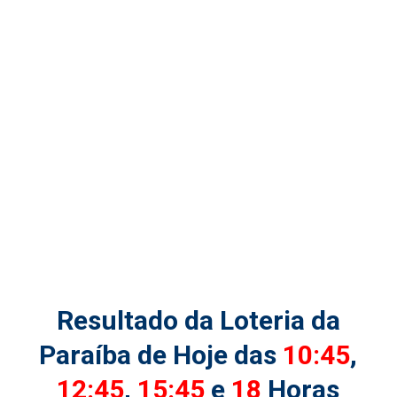
Resultado da Loteria da
Paraíba de Hoje das
10:45
,
12:45
,
15:45
e
18
Horas