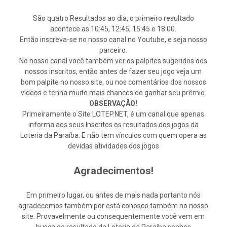
São quatro Resultados ao dia, o primeiro resultado
acontece as 10:45, 12:45, 15:45 e 18:00.
Então inscreva-se no nosso canal no Youtube, e seja nosso
parceiro.
No nosso canal você também ver os palpites sugeridos dos
nossos inscritos, então antes de fazer seu jogo veja um
bom palpite no nosso site, ou nos comentários dos nossos
vídeos e tenha muito mais chances de ganhar seu prêmio.
OBSERVAÇÃO!
Primeiramente o Site LOTEP.NET, é um canal que apenas
informa aos seus Inscritos os resultados dos jogos da
Loteria da Paraíba. E não tem vínculos com quem opera as
devidas atividades dos jogos
Agradecimentos!
Em primeiro lugar, ou antes de mais nada portanto nós
agradecemos também por está conosco também no nosso
site. Provavelmente ou consequentemente você vem em