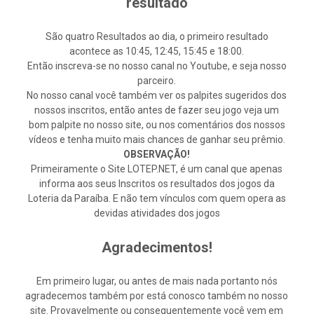
resultado
São quatro Resultados ao dia, o primeiro resultado
acontece as 10:45, 12:45, 15:45 e 18:00.
Então inscreva-se no nosso canal no Youtube, e seja nosso
parceiro.
No nosso canal você também ver os palpites sugeridos dos
nossos inscritos, então antes de fazer seu jogo veja um
bom palpite no nosso site, ou nos comentários dos nossos
vídeos e tenha muito mais chances de ganhar seu prêmio.
OBSERVAÇÃO!
Primeiramente o Site LOTEP.NET, é um canal que apenas
informa aos seus Inscritos os resultados dos jogos da
Loteria da Paraíba. E não tem vínculos com quem opera as
devidas atividades dos jogos
Agradecimentos!
Em primeiro lugar, ou antes de mais nada portanto nós
agradecemos também por está conosco também no nosso
site. Provavelmente ou consequentemente você vem em