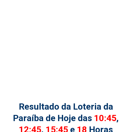
Resultado da Loteria da
Paraíba de Hoje das
10:45
,
12:45
,
15:45
e
18
Horas