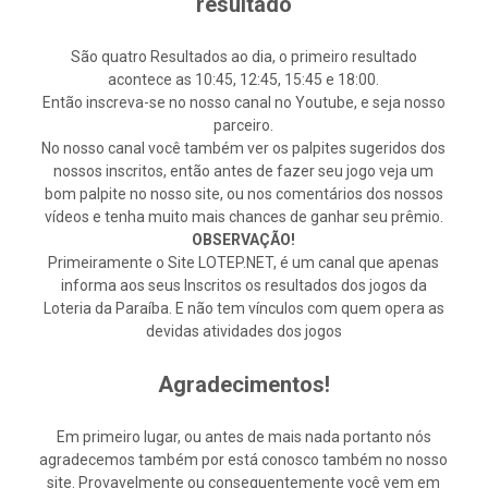
resultado
São quatro Resultados ao dia, o primeiro resultado
acontece as 10:45, 12:45, 15:45 e 18:00.
Então inscreva-se no nosso canal no Youtube, e seja nosso
parceiro.
No nosso canal você também ver os palpites sugeridos dos
nossos inscritos, então antes de fazer seu jogo veja um
bom palpite no nosso site, ou nos comentários dos nossos
vídeos e tenha muito mais chances de ganhar seu prêmio.
OBSERVAÇÃO!
Primeiramente o Site LOTEP.NET, é um canal que apenas
informa aos seus Inscritos os resultados dos jogos da
Loteria da Paraíba. E não tem vínculos com quem opera as
devidas atividades dos jogos
Agradecimentos!
Em primeiro lugar, ou antes de mais nada portanto nós
agradecemos também por está conosco também no nosso
site. Provavelmente ou consequentemente você vem em