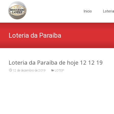
Skip
to
Inicio
Loteri
content
Loteria da Paraíba
Loteria da Paraíba de hoje 12 12 19
12 de dezembro de 2019
LOTEP