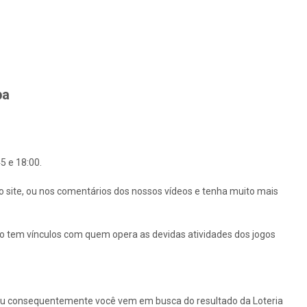
ba
5 e 18:00.
o site, ou nos comentários dos nossos vídeos e tenha muito mais
ão tem vínculos com quem opera as devidas atividades dos jogos
ou consequentemente você vem em busca do resultado da Loteria