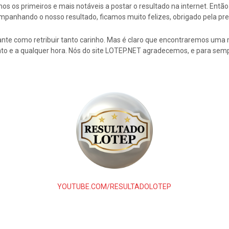
s os primeiros e mais notáveis a postar o resultado na internet. En
mpanhando o nosso resultado, ficamos muito felizes, obrigado pela pre
nte como retribuir tanto carinho. Mas é claro que encontraremos uma 
to e a qualquer hora. Nós do site LOTEP.NET agradecemos, e para semp
YOUTUBE.COM/RESULTADOLOTEP