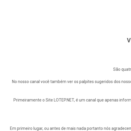
V
São quatr
No nosso canal você também ver os palpites sugeridos dos nosso
Primeiramente o Site LOTEP.NET, é um canal que apenas informa
Em primeiro lugar, ou antes de mais nada portanto nós agrade