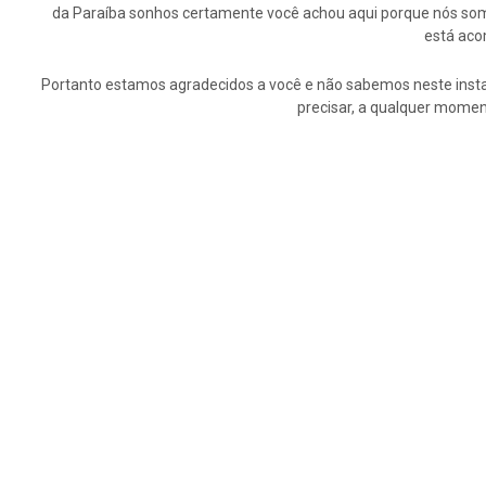
da Paraíba sonhos certamente você achou aqui porque nós somo
está aco
Portanto estamos agradecidos a você e não sabemos neste insta
precisar, a qualquer momen