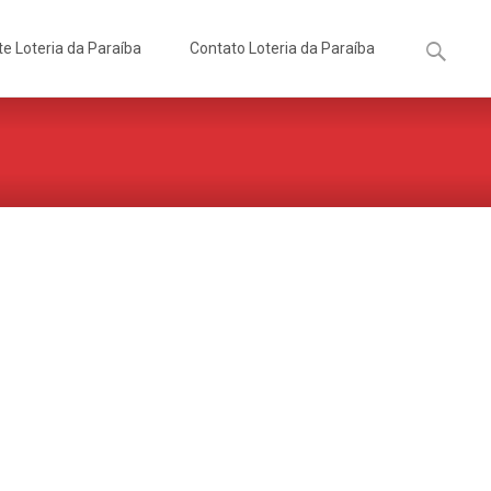
Pesquisa
te Loteria da Paraíba
Contato Loteria da Paraíba
por: