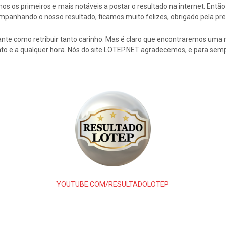
s os primeiros e mais notáveis a postar o resultado na internet. En
mpanhando o nosso resultado, ficamos muito felizes, obrigado pela pre
nte como retribuir tanto carinho. Mas é claro que encontraremos uma 
to e a qualquer hora. Nós do site LOTEP.NET agradecemos, e para semp
YOUTUBE.COM/RESULTADOLOTEP