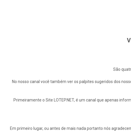
V
São quatr
No nosso canal você também ver os palpites sugeridos dos nosso
Primeiramente o Site LOTEP.NET, é um canal que apenas informa
Em primeiro lugar, ou antes de mais nada portanto nós agrade