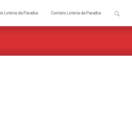
Pesquisa
te Loteria da Paraíba
Contato Loteria da Paraíba
por: