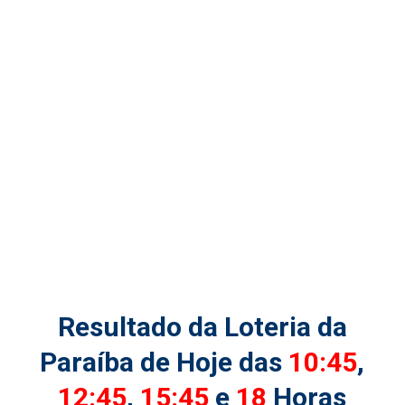
Resultado da Loteria da
Paraíba de Hoje das
10:45
,
12:45
,
15:45
e
18
Horas