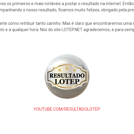
s os primeiros e mais notáveis a postar o resultado na internet. En
mpanhando o nosso resultado, ficamos muito felizes, obrigado pela pre
nte como retribuir tanto carinho. Mas é claro que encontraremos uma 
to e a qualquer hora. Nós do site LOTEP.NET agradecemos, e para semp
YOUTUBE.COM/RESULTADOLOTEP