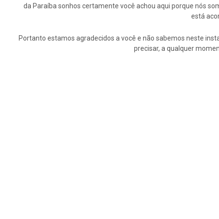
da Paraíba sonhos certamente você achou aqui porque nós somo
está aco
Portanto estamos agradecidos a você e não sabemos neste insta
precisar, a qualquer momen