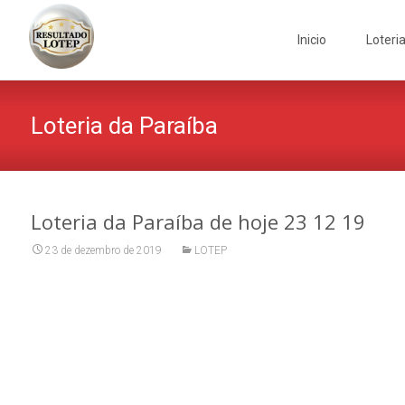
Skip
to
Inicio
Loteri
content
Loteria da Paraíba
Loteria da Paraíba de hoje 23 12 19
23 de dezembro de 2019
LOTEP