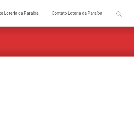
Pesquisa
te Loteria da Paraíba
Contato Loteria da Paraíba
por: