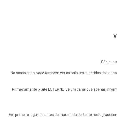
V
São quatr
No nosso canal você também ver os palpites sugeridos dos nosso
Primeiramente o Site LOTEP.NET, é um canal que apenas informa
Em primeiro lugar, ou antes de mais nada portanto nós agrade