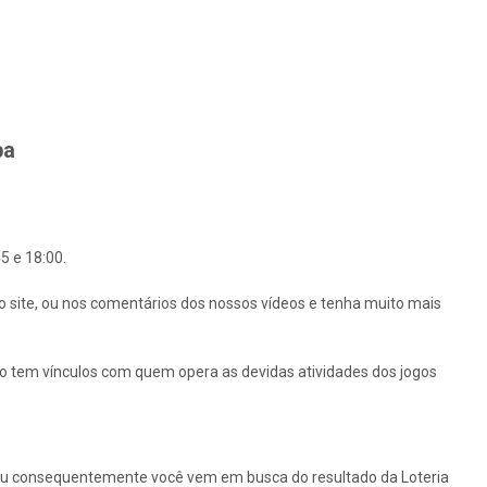
ba
5 e 18:00.
o site, ou nos comentários dos nossos vídeos e tenha muito mais
ão tem vínculos com quem opera as devidas atividades dos jogos
ou consequentemente você vem em busca do resultado da Loteria