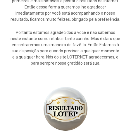
primeiros e mais notáveis a postar o resultado na internet.
Então dessa forma queremos lhe agradecer
imediatamente por você está acompanhando o nosso
resultado, ficamos muito felizes, obrigado pela preferência.
Portanto estamos agradecidos a você e não sabemos
neste instante como retribuir tanto carinho. Mas é claro que
encontraremos uma maneira de fazê-lo. Então Estamos à
sua disposição para quando precisar, a qualquer momento
e a qualquer hora. Nós do site LOTEP.NET agradecemos, e
para sempre nossa gratidão será sua.