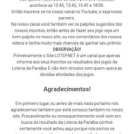
acontece as 10:45, 12:45, 15:45 e 18:00.
Então inscreva-se no nosso canal no Youtube, e seja nosso
parceiro.
No nosso canal você também ver os palpites sugeridos dos
nossos inscritos, então antes de fazer seu jogo veja um
bom palpite no nosso site, ou nos comentários dos nossos
vídeos e tenha muito mais chances de ganhar seu prêmio.
OBSERVAÇÃO!
Primeiramente o Site LOTEP.NET é um canal que apenas
informa aos seus Inscritos os resultados dos jogos da
Loteria da Paraíba. E não tem vínculos com quem opera as
devidas atividades dos jogos
Agradecimentos!
Em primeiro lugar, ou antes de mais nada portanto nós
agradecemos também por está conosco também no nosso
site. Provavelmente ou consequentemente você vem em
busca do resultado da Loteria da Paraíba sonhos
certamente você achou aqui porque nós somos os