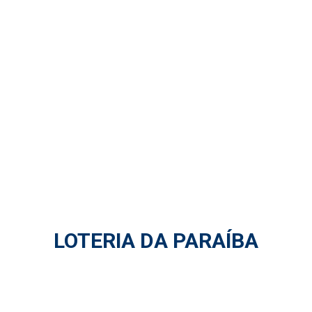
LOTERIA DA PARAÍBA