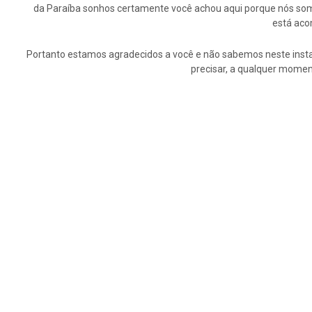
da Paraíba sonhos certamente você achou aqui porque nós somo
está aco
Portanto estamos agradecidos a você e não sabemos neste insta
precisar, a qualquer momen