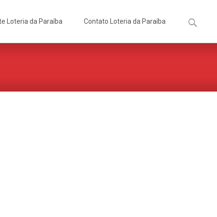
Pesquisa
te Loteria da Paraíba
Contato Loteria da Paraíba
por: