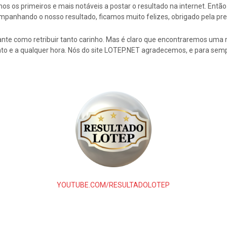
s os primeiros e mais notáveis a postar o resultado na internet. En
mpanhando o nosso resultado, ficamos muito felizes, obrigado pela pre
nte como retribuir tanto carinho. Mas é claro que encontraremos uma 
to e a qualquer hora. Nós do site LOTEP.NET agradecemos, e para semp
YOUTUBE.COM/RESULTADOLOTEP