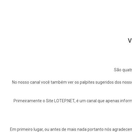
V
São quatr
No nosso canal você também ver os palpites sugeridos dos nosso
Primeiramente o Site LOTEP.NET, é um canal que apenas informa
Em primeiro lugar, ou antes de mais nada portanto nós agrade