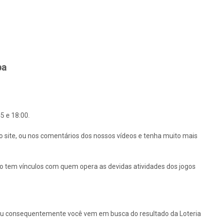
ba
5 e 18:00.
o site, ou nos comentários dos nossos vídeos e tenha muito mais
ão tem vínculos com quem opera as devidas atividades dos jogos
ou consequentemente você vem em busca do resultado da Loteria