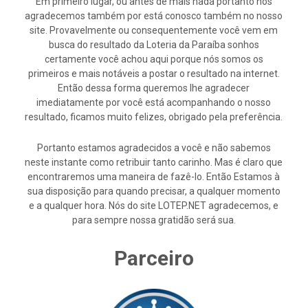
Em primeiro lugar, ou antes de mais nada portanto nós
agradecemos também por está conosco também no nosso
site. Provavelmente ou consequentemente você vem em
busca do resultado da Loteria da Paraíba sonhos
certamente você achou aqui porque nós somos os
primeiros e mais notáveis a postar o resultado na internet.
Então dessa forma queremos lhe agradecer
imediatamente por você está acompanhando o nosso
resultado, ficamos muito felizes, obrigado pela preferência.
Portanto estamos agradecidos a você e não sabemos
neste instante como retribuir tanto carinho. Mas é claro que
encontraremos uma maneira de fazê-lo. Então Estamos à
sua disposição para quando precisar, a qualquer momento
e a qualquer hora. Nós do site LOTEP.NET agradecemos, e
para sempre nossa gratidão será sua.
Parceiro