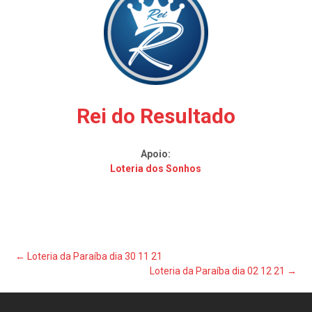
Rei do Resultado
Apoio:
Loteria dos Sonhos
Post
←
Loteria da Paraíba dia 30 11 21
Loteria da Paraíba dia 02 12 21
→