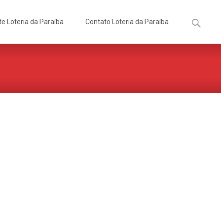
Pesquisa
te Loteria da Paraíba
Contato Loteria da Paraíba
por: