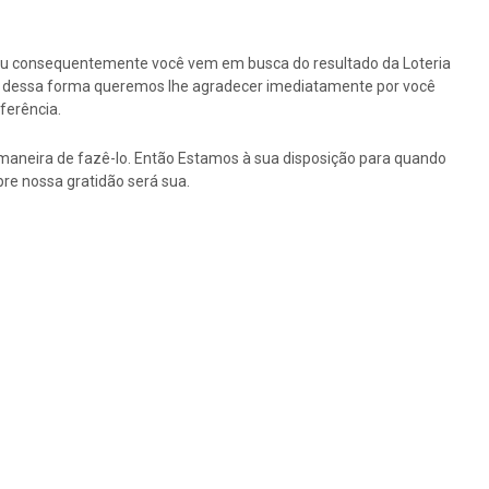
ou consequentemente você vem em busca do resultado da Loteria
tão dessa forma queremos lhe agradecer imediatamente por você
ferência.
maneira de fazê-lo. Então Estamos à sua disposição para quando
re nossa gratidão será sua.