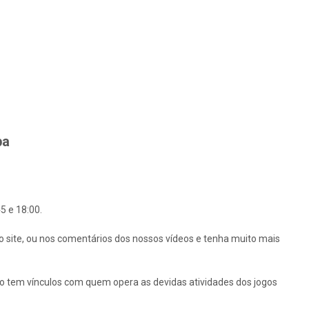
ba
5 e 18:00.
o site, ou nos comentários dos nossos vídeos e tenha muito mais
ão tem vínculos com quem opera as devidas atividades dos jogos