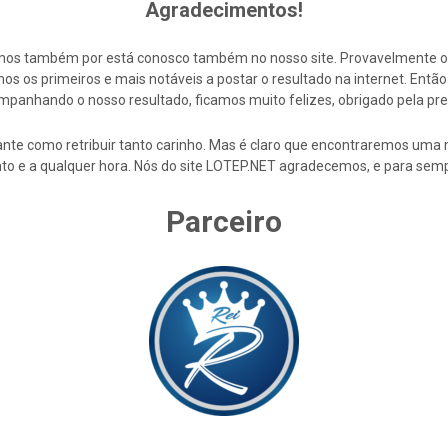
Agradecimentos!
cemos também por está conosco também no nosso site. Provavelmente 
s os primeiros e mais notáveis a postar o resultado na internet. En
mpanhando o nosso resultado, ficamos muito felizes, obrigado pela pre
nte como retribuir tanto carinho. Mas é claro que encontraremos uma 
to e a qualquer hora. Nós do site LOTEP.NET agradecemos, e para semp
Parceiro