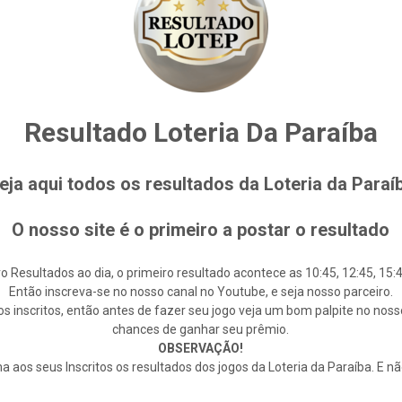
Resultado Loteria Da Paraíba
eja aqui todos os resultados da Loteria da Paraí
O nosso site é o primeiro a postar o resultado
o Resultados ao dia, o primeiro resultado acontece as 10:45, 12:45, 15:4
Então inscreva-se no nosso canal no Youtube, e seja nosso parceiro.
s inscritos, então antes de fazer seu jogo veja um bom palpite no noss
chances de ganhar seu prêmio.
OBSERVAÇÃO!
 aos seus Inscritos os resultados dos jogos da Loteria da Paraíba. E n