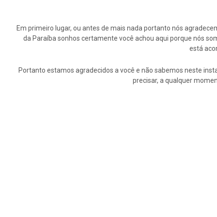
Em primeiro lugar, ou antes de mais nada portanto nós agrade
da Paraíba sonhos certamente você achou aqui porque nós somo
está aco
Portanto estamos agradecidos a você e não sabemos neste insta
precisar, a qualquer momen