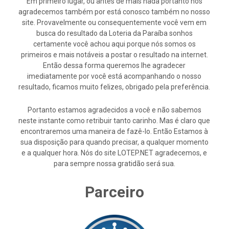
Em primeiro lugar, ou antes de mais nada portanto nós
agradecemos também por está conosco também no nosso
site. Provavelmente ou consequentemente você vem em
busca do resultado da Loteria da Paraíba sonhos
certamente você achou aqui porque nós somos os
primeiros e mais notáveis a postar o resultado na internet.
Então dessa forma queremos lhe agradecer
imediatamente por você está acompanhando o nosso
resultado, ficamos muito felizes, obrigado pela preferência.
Portanto estamos agradecidos a você e não sabemos
neste instante como retribuir tanto carinho. Mas é claro que
encontraremos uma maneira de fazê-lo. Então Estamos à
sua disposição para quando precisar, a qualquer momento
e a qualquer hora. Nós do site LOTEP.NET agradecemos, e
para sempre nossa gratidão será sua.
Parceiro