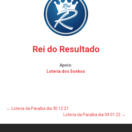
Rei do Resultado
Apoio:
Loteria dos Sonhos
Post
←
Loteria da Paraíba dia 30 12 21
Loteria da Paraíba dia 04 01 22
→