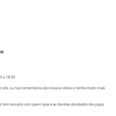
ba
5 e 18:00.
o site, ou nos comentários dos nossos vídeos e tenha muito mais
ão tem vínculos com quem opera as devidas atividades dos jogos