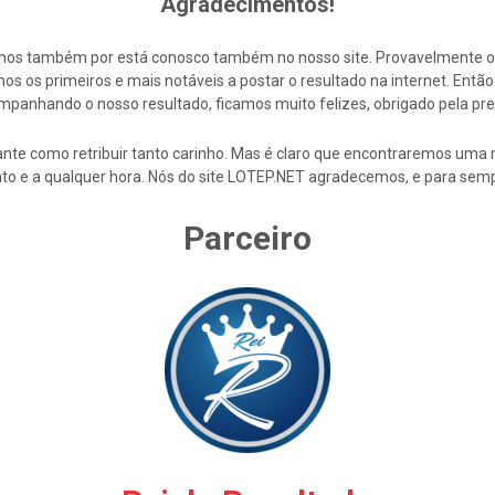
Agradecimentos!
cemos também por está conosco também no nosso site. Provavelmente 
s os primeiros e mais notáveis a postar o resultado na internet. En
mpanhando o nosso resultado, ficamos muito felizes, obrigado pela pre
nte como retribuir tanto carinho. Mas é claro que encontraremos uma 
to e a qualquer hora. Nós do site LOTEP.NET agradecemos, e para semp
Parceiro