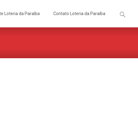
Pesquisa
te Loteria da Paraíba
Contato Loteria da Paraíba
por: