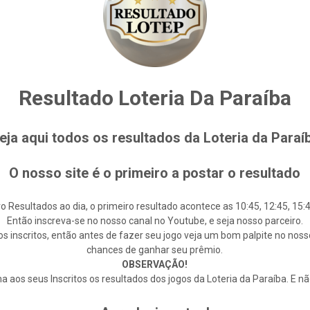
Resultado Loteria Da Paraíba
eja aqui todos os resultados da Loteria da Paraí
O nosso site é o primeiro a postar o resultado
o Resultados ao dia, o primeiro resultado acontece as 10:45, 12:45, 15:4
Então inscreva-se no nosso canal no Youtube, e seja nosso parceiro.
s inscritos, então antes de fazer seu jogo veja um bom palpite no noss
chances de ganhar seu prêmio.
OBSERVAÇÃO!
 aos seus Inscritos os resultados dos jogos da Loteria da Paraíba. E n