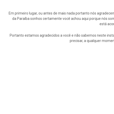
Em primeiro lugar, ou antes de mais nada portanto nós agrade
da Paraíba sonhos certamente você achou aqui porque nós somo
está aco
Portanto estamos agradecidos a você e não sabemos neste insta
precisar, a qualquer momen