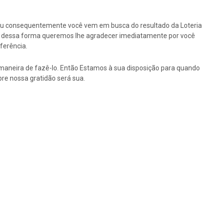
ou consequentemente você vem em busca do resultado da Loteria
tão dessa forma queremos lhe agradecer imediatamente por você
ferência.
maneira de fazê-lo. Então Estamos à sua disposição para quando
re nossa gratidão será sua.