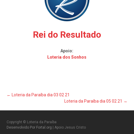
Rei do Resultado
Apoio:
Loteria dos Sonhos
Post
←
Loteria da Paraíba dia 03 02 21
Loteria da Paraíba dia 05 02 21
→
navigation
Copyright © Loteria da Paraíba
Desenvolvido Por Fortal.org
| Apoio Jesus Cristo