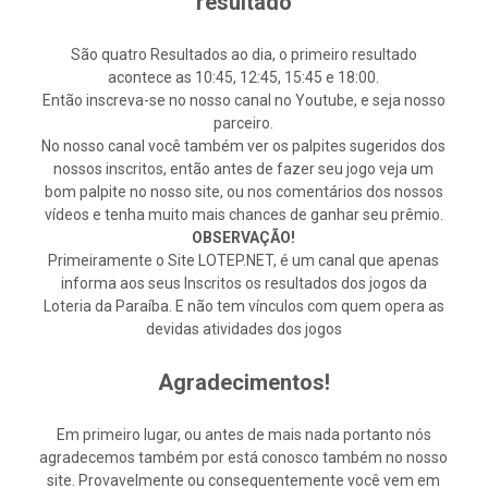
resultado
São quatro Resultados ao dia, o primeiro resultado
acontece as 10:45, 12:45, 15:45 e 18:00.
Então inscreva-se no nosso canal no Youtube, e seja nosso
parceiro.
No nosso canal você também ver os palpites sugeridos dos
nossos inscritos, então antes de fazer seu jogo veja um
bom palpite no nosso site, ou nos comentários dos nossos
vídeos e tenha muito mais chances de ganhar seu prêmio.
OBSERVAÇÃO!
Primeiramente o Site LOTEP.NET, é um canal que apenas
informa aos seus Inscritos os resultados dos jogos da
Loteria da Paraíba. E não tem vínculos com quem opera as
devidas atividades dos jogos
Agradecimentos!
Em primeiro lugar, ou antes de mais nada portanto nós
agradecemos também por está conosco também no nosso
site. Provavelmente ou consequentemente você vem em