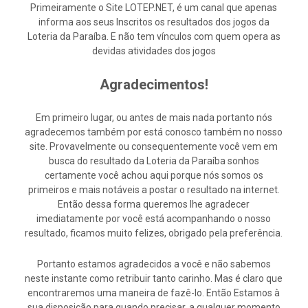
Primeiramente o Site LOTEP.NET, é um canal que apenas
informa aos seus Inscritos os resultados dos jogos da
Loteria da Paraíba. E não tem vínculos com quem opera as
devidas atividades dos jogos
Agradecimentos!
Em primeiro lugar, ou antes de mais nada portanto nós
agradecemos também por está conosco também no nosso
site. Provavelmente ou consequentemente você vem em
busca do resultado da Loteria da Paraíba sonhos
certamente você achou aqui porque nós somos os
primeiros e mais notáveis a postar o resultado na internet.
Então dessa forma queremos lhe agradecer
imediatamente por você está acompanhando o nosso
resultado, ficamos muito felizes, obrigado pela preferência.
Portanto estamos agradecidos a você e não sabemos
neste instante como retribuir tanto carinho. Mas é claro que
encontraremos uma maneira de fazê-lo. Então Estamos à
sua disposição para quando precisar, a qualquer momento