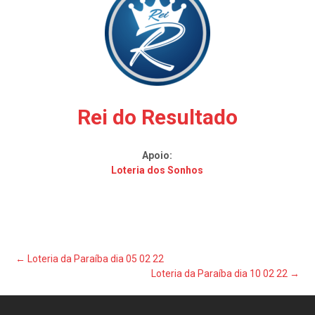
Rei do Resultado
Apoio:
Loteria dos Sonhos
Post
←
Loteria da Paraíba dia 05 02 22
Loteria da Paraíba dia 10 02 22
→