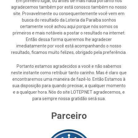
Em primeiro lugar, ou antes de mais nada portanto nós
agradecemos também por está conosco também no nosso
site. Provavelmente ou consequentemente você vem em
busca do resultado da Loteria da Paraíba sonhos
certamente você achou aqui porque nós somos os
primeiros e mais notáveis a postar o resultado na internet.
Então dessa forma queremos lhe agradecer
imediatamente por você está acompanhando o nosso
resultado, ficamos muito felizes, obrigado pela preferência.
Portanto estamos agradecidos a você e não sabemos
neste instante como retribuir tanto carinho. Mas é claro que
encontraremos uma maneira de fazê-lo. Então Estamos à
sua disposição para quando precisar, a qualquer momento
e a qualquer hora. Nós do site LOTEP.NET agradecemos, e
para sempre nossa gratidão será sua.
Parceiro