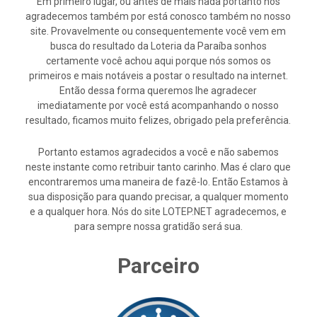
Em primeiro lugar, ou antes de mais nada portanto nós
agradecemos também por está conosco também no nosso
site. Provavelmente ou consequentemente você vem em
busca do resultado da Loteria da Paraíba sonhos
certamente você achou aqui porque nós somos os
primeiros e mais notáveis a postar o resultado na internet.
Então dessa forma queremos lhe agradecer
imediatamente por você está acompanhando o nosso
resultado, ficamos muito felizes, obrigado pela preferência.
Portanto estamos agradecidos a você e não sabemos
neste instante como retribuir tanto carinho. Mas é claro que
encontraremos uma maneira de fazê-lo. Então Estamos à
sua disposição para quando precisar, a qualquer momento
e a qualquer hora. Nós do site LOTEP.NET agradecemos, e
para sempre nossa gratidão será sua.
Parceiro