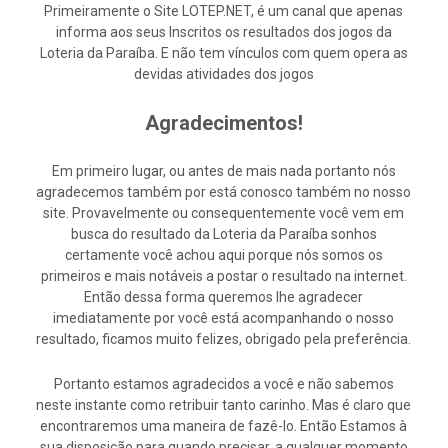
Primeiramente o Site LOTEP.NET, é um canal que apenas
informa aos seus Inscritos os resultados dos jogos da
Loteria da Paraíba. E não tem vínculos com quem opera as
devidas atividades dos jogos
Agradecimentos!
Em primeiro lugar, ou antes de mais nada portanto nós
agradecemos também por está conosco também no nosso
site. Provavelmente ou consequentemente você vem em
busca do resultado da Loteria da Paraíba sonhos
certamente você achou aqui porque nós somos os
primeiros e mais notáveis a postar o resultado na internet.
Então dessa forma queremos lhe agradecer
imediatamente por você está acompanhando o nosso
resultado, ficamos muito felizes, obrigado pela preferência.
Portanto estamos agradecidos a você e não sabemos
neste instante como retribuir tanto carinho. Mas é claro que
encontraremos uma maneira de fazê-lo. Então Estamos à
sua disposição para quando precisar, a qualquer momento