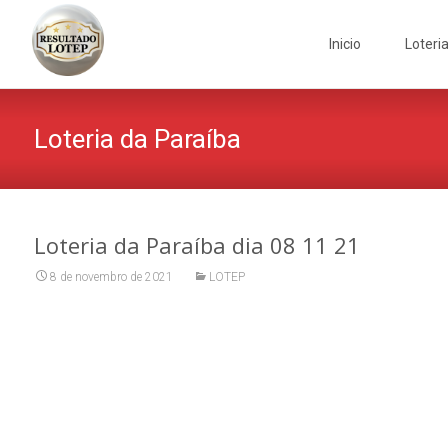
Skip
to
Inicio
Loteri
content
Loteria da Paraíba
Loteria da Paraíba dia 08 11 21
8 de novembro de 2021
LOTEP