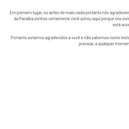
Em primeiro lugar, ou antes de mais nada portanto nós agrade
da Paraíba sonhos certamente você achou aqui porque nós somo
está aco
Portanto estamos agradecidos a você e não sabemos neste insta
precisar, a qualquer momen