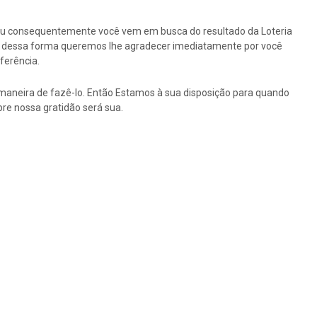
ou consequentemente você vem em busca do resultado da Loteria
tão dessa forma queremos lhe agradecer imediatamente por você
ferência.
maneira de fazê-lo. Então Estamos à sua disposição para quando
re nossa gratidão será sua.