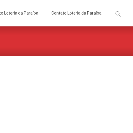
Pesquisa
te Loteria da Paraíba
Contato Loteria da Paraíba
por: