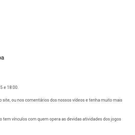
ba
5 e 18:00.
o site, ou nos comentários dos nossos vídeos e tenha muito mais
ão tem vínculos com quem opera as devidas atividades dos jogos