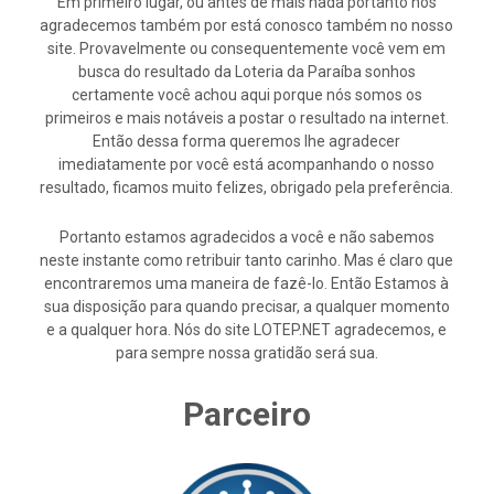
Em primeiro lugar, ou antes de mais nada portanto nós
agradecemos também por está conosco também no nosso
site. Provavelmente ou consequentemente você vem em
busca do resultado da Loteria da Paraíba sonhos
certamente você achou aqui porque nós somos os
primeiros e mais notáveis a postar o resultado na internet.
Então dessa forma queremos lhe agradecer
imediatamente por você está acompanhando o nosso
resultado, ficamos muito felizes, obrigado pela preferência.
Portanto estamos agradecidos a você e não sabemos
neste instante como retribuir tanto carinho. Mas é claro que
encontraremos uma maneira de fazê-lo. Então Estamos à
sua disposição para quando precisar, a qualquer momento
e a qualquer hora. Nós do site LOTEP.NET agradecemos, e
para sempre nossa gratidão será sua.
Parceiro