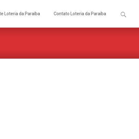
Pesquisa
te Loteria da Paraíba
Contato Loteria da Paraíba
por: