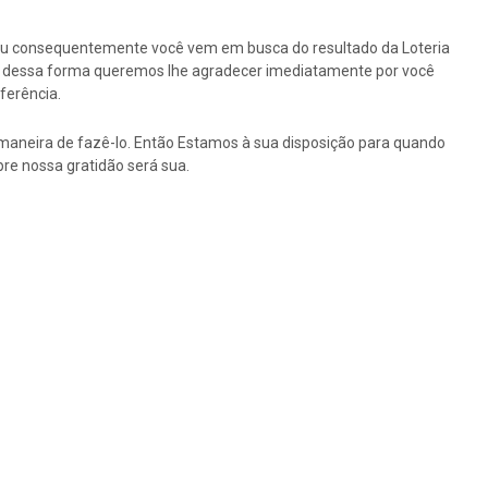
ou consequentemente você vem em busca do resultado da Loteria
tão dessa forma queremos lhe agradecer imediatamente por você
ferência.
maneira de fazê-lo. Então Estamos à sua disposição para quando
re nossa gratidão será sua.