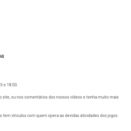
ba
5 e 18:00.
o site, ou nos comentários dos nossos vídeos e tenha muito mais
ão tem vínculos com quem opera as devidas atividades dos jogos