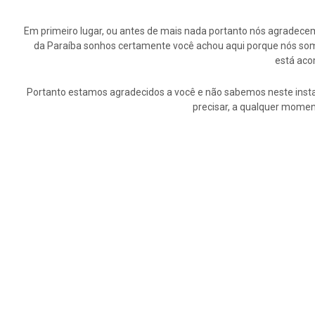
Em primeiro lugar, ou antes de mais nada portanto nós agrade
da Paraíba sonhos certamente você achou aqui porque nós somo
está aco
Portanto estamos agradecidos a você e não sabemos neste insta
precisar, a qualquer momen