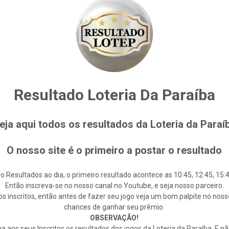
Resultado Loteria Da Paraíba
eja aqui todos os resultados da Loteria da Paraí
O nosso site é o primeiro a postar o resultado
o Resultados ao dia, o primeiro resultado acontece as 10:45, 12:45, 15:4
Então inscreva-se no nosso canal no Youtube, e seja nosso parceiro.
s inscritos, então antes de fazer seu jogo veja um bom palpite no noss
chances de ganhar seu prêmio.
OBSERVAÇÃO!
 aos seus Inscritos os resultados dos jogos da Loteria da Paraíba. E n