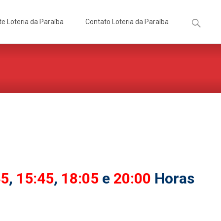
Pesquisa
te Loteria da Paraíba
Contato Loteria da Paraíba
por:
45
,
15:45
,
18:05
e
20:00
Horas