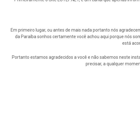
Em primeiro lugar, ou antes de mais nada portanto nós agrade
da Paraíba sonhos certamente você achou aqui porque nós somo
está aco
Portanto estamos agradecidos a você e não sabemos neste insta
precisar, a qualquer momen