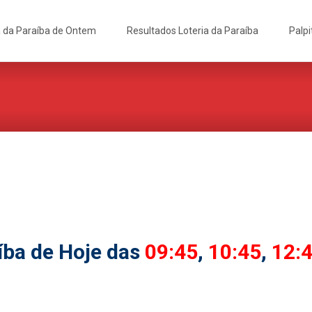
a da Paraíba de Ontem
Resultados Loteria da Paraíba
Palpi
íba de Hoje das
09:45
,
10:45
,
12: