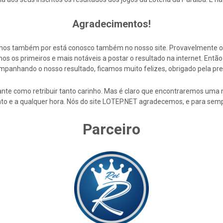
Agradecimentos!
cemos também por está conosco também no nosso site. Provavelmente 
s os primeiros e mais notáveis a postar o resultado na internet. En
mpanhando o nosso resultado, ficamos muito felizes, obrigado pela pre
nte como retribuir tanto carinho. Mas é claro que encontraremos uma 
to e a qualquer hora. Nós do site LOTEP.NET agradecemos, e para semp
Parceiro