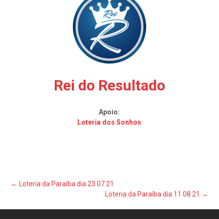
Rei do Resultado
Apoio:
Loteria dos Sonhos
Post
←
Loteria da Paraíba dia 23 07 21
Loteria da Paraíba dia 11 08 21
→