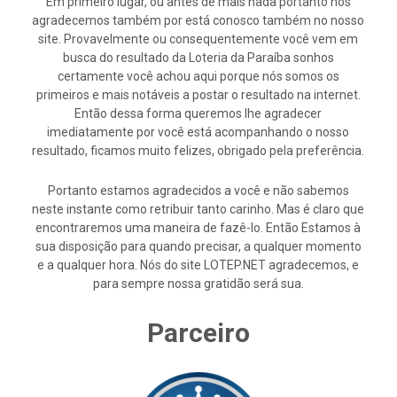
Em primeiro lugar, ou antes de mais nada portanto nós
agradecemos também por está conosco também no nosso
site. Provavelmente ou consequentemente você vem em
busca do resultado da Loteria da Paraíba sonhos
certamente você achou aqui porque nós somos os
primeiros e mais notáveis a postar o resultado na internet.
Então dessa forma queremos lhe agradecer
imediatamente por você está acompanhando o nosso
resultado, ficamos muito felizes, obrigado pela preferência.
Portanto estamos agradecidos a você e não sabemos
neste instante como retribuir tanto carinho. Mas é claro que
encontraremos uma maneira de fazê-lo. Então Estamos à
sua disposição para quando precisar, a qualquer momento
e a qualquer hora. Nós do site LOTEP.NET agradecemos, e
para sempre nossa gratidão será sua.
Parceiro