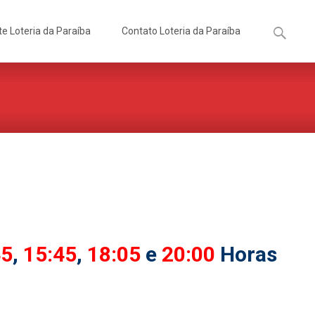
Pesquisa
te Loteria da Paraíba
Contato Loteria da Paraíba
por:
45
,
15:45
,
18:05
e
20:00
Horas