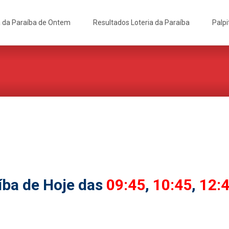
a da Paraíba de Ontem
Resultados Loteria da Paraíba
Palpi
íba de Hoje das
09:45
,
10:45
,
12: