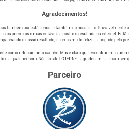
Agradecimentos!
cemos também por está conosco também no nosso site. Provavelmente 
s os primeiros e mais notáveis a postar o resultado na internet. En
mpanhando o nosso resultado, ficamos muito felizes, obrigado pela pre
nte como retribuir tanto carinho. Mas é claro que encontraremos uma 
to e a qualquer hora. Nós do site LOTEP.NET agradecemos, e para semp
Parceiro