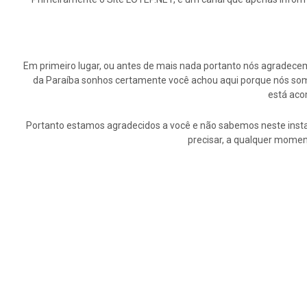
Em primeiro lugar, ou antes de mais nada portanto nós agrade
da Paraíba sonhos certamente você achou aqui porque nós somo
está aco
Portanto estamos agradecidos a você e não sabemos neste insta
precisar, a qualquer momen