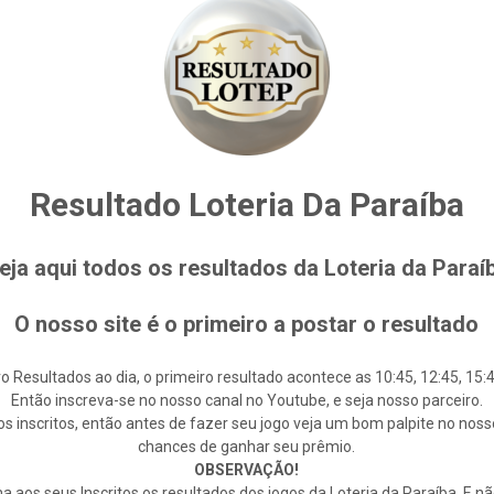
Resultado Loteria Da Paraíba
eja aqui todos os resultados da Loteria da Paraí
O nosso site é o primeiro a postar o resultado
o Resultados ao dia, o primeiro resultado acontece as 10:45, 12:45, 15:4
Então inscreva-se no nosso canal no Youtube, e seja nosso parceiro.
s inscritos, então antes de fazer seu jogo veja um bom palpite no noss
chances de ganhar seu prêmio.
OBSERVAÇÃO!
 aos seus Inscritos os resultados dos jogos da Loteria da Paraíba. E n