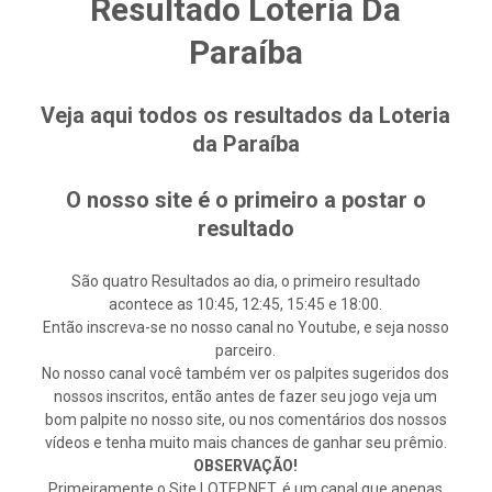
Resultado Loteria Da
Paraíba
Veja aqui todos os resultados da Loteria
da Paraíba
O nosso site é o primeiro a postar o
resultado
São quatro Resultados ao dia, o primeiro resultado
acontece as 10:45, 12:45, 15:45 e 18:00.
Então inscreva-se no nosso canal no Youtube, e seja nosso
parceiro.
No nosso canal você também ver os palpites sugeridos dos
nossos inscritos, então antes de fazer seu jogo veja um
bom palpite no nosso site, ou nos comentários dos nossos
vídeos e tenha muito mais chances de ganhar seu prêmio.
OBSERVAÇÃO!
Primeiramente o Site LOTEP.NET, é um canal que apenas