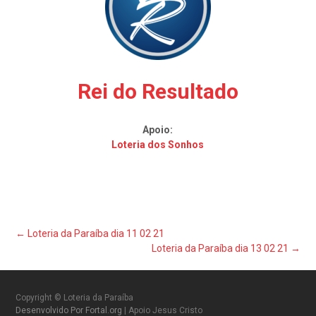
Rei do Resultado
Apoio:
Loteria dos Sonhos
Post
←
Loteria da Paraíba dia 11 02 21
Loteria da Paraíba dia 13 02 21
→
navigation
Copyright © Loteria da Paraíba
Desenvolvido Por Fortal.org
| Apoio Jesus Cristo