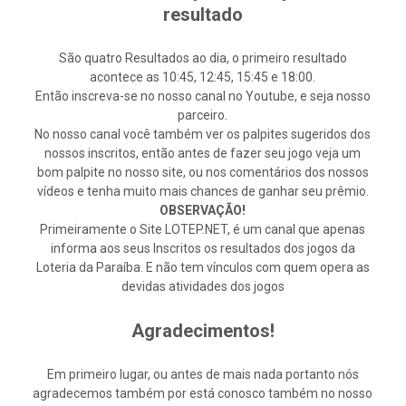
resultado
São quatro Resultados ao dia, o primeiro resultado
acontece as 10:45, 12:45, 15:45 e 18:00.
Então inscreva-se no nosso canal no Youtube, e seja nosso
parceiro.
No nosso canal você também ver os palpites sugeridos dos
nossos inscritos, então antes de fazer seu jogo veja um
bom palpite no nosso site, ou nos comentários dos nossos
vídeos e tenha muito mais chances de ganhar seu prêmio.
OBSERVAÇÃO!
Primeiramente o Site LOTEP.NET, é um canal que apenas
informa aos seus Inscritos os resultados dos jogos da
Loteria da Paraíba. E não tem vínculos com quem opera as
devidas atividades dos jogos
Agradecimentos!
Em primeiro lugar, ou antes de mais nada portanto nós
agradecemos também por está conosco também no nosso