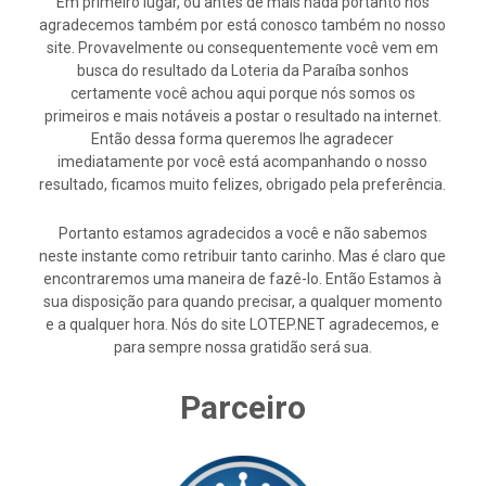
Em primeiro lugar, ou antes de mais nada portanto nós
agradecemos também por está conosco também no nosso
site. Provavelmente ou consequentemente você vem em
busca do resultado da Loteria da Paraíba sonhos
certamente você achou aqui porque nós somos os
primeiros e mais notáveis a postar o resultado na internet.
Então dessa forma queremos lhe agradecer
imediatamente por você está acompanhando o nosso
resultado, ficamos muito felizes, obrigado pela preferência.
Portanto estamos agradecidos a você e não sabemos
neste instante como retribuir tanto carinho. Mas é claro que
encontraremos uma maneira de fazê-lo. Então Estamos à
sua disposição para quando precisar, a qualquer momento
e a qualquer hora. Nós do site LOTEP.NET agradecemos, e
para sempre nossa gratidão será sua.
Parceiro