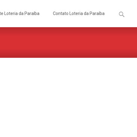
Pesquisa
te Loteria da Paraíba
Contato Loteria da Paraíba
por: