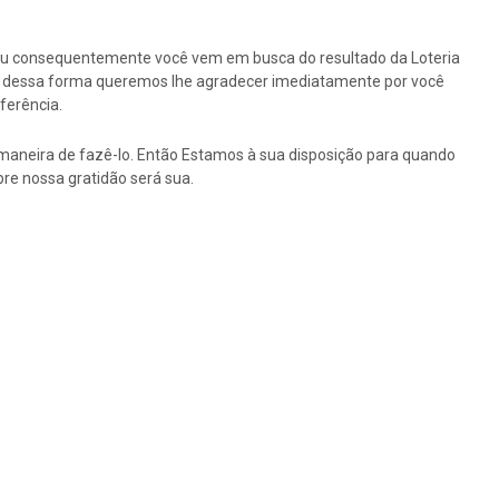
ou consequentemente você vem em busca do resultado da Loteria
tão dessa forma queremos lhe agradecer imediatamente por você
ferência.
maneira de fazê-lo. Então Estamos à sua disposição para quando
re nossa gratidão será sua.