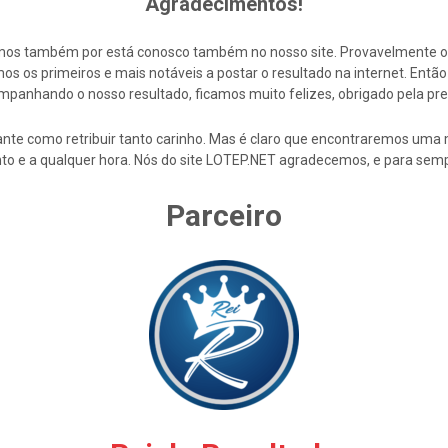
Agradecimentos!
cemos também por está conosco também no nosso site. Provavelmente 
s os primeiros e mais notáveis a postar o resultado na internet. En
mpanhando o nosso resultado, ficamos muito felizes, obrigado pela pre
nte como retribuir tanto carinho. Mas é claro que encontraremos uma 
to e a qualquer hora. Nós do site LOTEP.NET agradecemos, e para semp
Parceiro