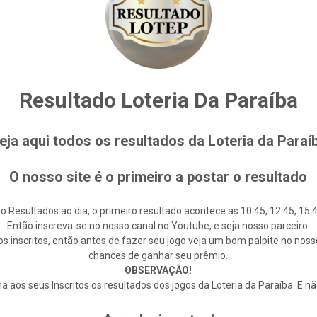
Resultado Loteria Da Paraíba
eja aqui todos os resultados da Loteria da Paraí
O nosso site é o primeiro a postar o resultado
o Resultados ao dia, o primeiro resultado acontece as 10:45, 12:45, 15:4
Então inscreva-se no nosso canal no Youtube, e seja nosso parceiro.
s inscritos, então antes de fazer seu jogo veja um bom palpite no noss
chances de ganhar seu prêmio.
OBSERVAÇÃO!
 aos seus Inscritos os resultados dos jogos da Loteria da Paraíba. E n