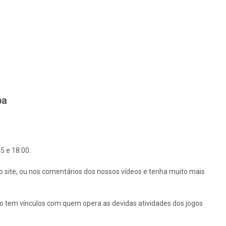
ba
5 e 18:00.
o site, ou nos comentários dos nossos vídeos e tenha muito mais
ão tem vínculos com quem opera as devidas atividades dos jogos