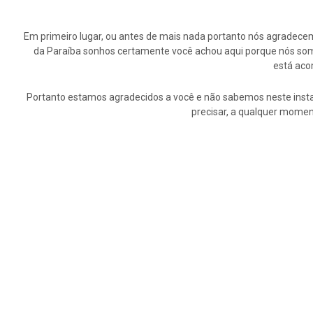
Em primeiro lugar, ou antes de mais nada portanto nós agrade
da Paraíba sonhos certamente você achou aqui porque nós somo
está aco
Portanto estamos agradecidos a você e não sabemos neste insta
precisar, a qualquer momen