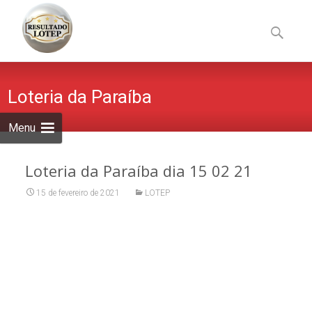
Skip
to
Pesquisa
content
por:
Loteria da Paraíba
Menu
Loteria da Paraíba dia 15 02 21
15 de fevereiro de 2021
LOTEP