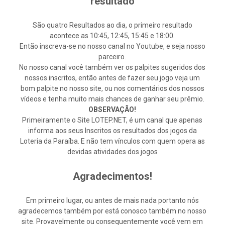
resultado
São quatro Resultados ao dia, o primeiro resultado
acontece as 10:45, 12:45, 15:45 e 18:00.
Então inscreva-se no nosso canal no Youtube, e seja nosso
parceiro.
No nosso canal você também ver os palpites sugeridos dos
nossos inscritos, então antes de fazer seu jogo veja um
bom palpite no nosso site, ou nos comentários dos nossos
vídeos e tenha muito mais chances de ganhar seu prêmio.
OBSERVAÇÃO!
Primeiramente o Site LOTEP.NET, é um canal que apenas
informa aos seus Inscritos os resultados dos jogos da
Loteria da Paraíba. E não tem vínculos com quem opera as
devidas atividades dos jogos
Agradecimentos!
Em primeiro lugar, ou antes de mais nada portanto nós
agradecemos também por está conosco também no nosso
site. Provavelmente ou consequentemente você vem em