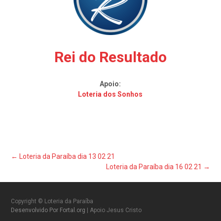
Rei do Resultado
Apoio:
Loteria dos Sonhos
Post
←
Loteria da Paraíba dia 13 02 21
Loteria da Paraíba dia 16 02 21
→
navigation
Copyright © Loteria da Paraíba
Desenvolvido Por Fortal.org
| Apoio Jesus Cristo