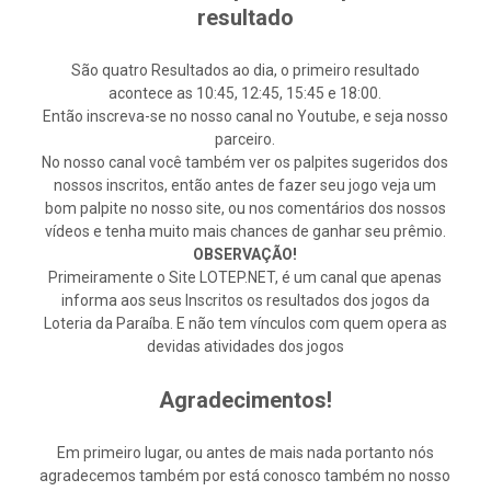
resultado
São quatro Resultados ao dia, o primeiro resultado
acontece as 10:45, 12:45, 15:45 e 18:00.
Então inscreva-se no nosso canal no Youtube, e seja nosso
parceiro.
No nosso canal você também ver os palpites sugeridos dos
nossos inscritos, então antes de fazer seu jogo veja um
bom palpite no nosso site, ou nos comentários dos nossos
vídeos e tenha muito mais chances de ganhar seu prêmio.
OBSERVAÇÃO!
Primeiramente o Site LOTEP.NET, é um canal que apenas
informa aos seus Inscritos os resultados dos jogos da
Loteria da Paraíba. E não tem vínculos com quem opera as
devidas atividades dos jogos
Agradecimentos!
Em primeiro lugar, ou antes de mais nada portanto nós
agradecemos também por está conosco também no nosso