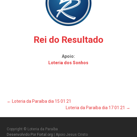
Rei do Resultado
Apoio:
Loteria dos Sonhos
Post
←
Loteria da Paraíba dia 15 01 21
Loteria da Paraíba dia 17 01 21
→
navigation
Copyright © Loteria da Paraíba
Desenvolvido Por Fortal.org
| Apoio Jesus Cristo