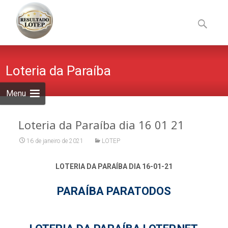
Skip
to
Pesquisa
content
por:
Loteria da Paraíba
Menu
Loteria da Paraíba dia 16 01 21
16 de janeiro de 2021
LOTEP
LOTERIA DA PARAÍBA DIA 16-01-21
PARAÍBA PARATODOS