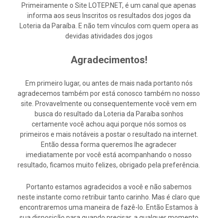
Primeiramente o Site LOTEP.NET, é um canal que apenas
informa aos seus Inscritos os resultados dos jogos da
Loteria da Paraíba. E não tem vínculos com quem opera as
devidas atividades dos jogos
Agradecimentos!
Em primeiro lugar, ou antes de mais nada portanto nós
agradecemos também por está conosco também no nosso
site. Provavelmente ou consequentemente você vem em
busca do resultado da Loteria da Paraíba sonhos
certamente você achou aqui porque nós somos os
primeiros e mais notáveis a postar o resultado na internet.
Então dessa forma queremos lhe agradecer
imediatamente por você está acompanhando o nosso
resultado, ficamos muito felizes, obrigado pela preferência.
Portanto estamos agradecidos a você e não sabemos
neste instante como retribuir tanto carinho. Mas é claro que
encontraremos uma maneira de fazê-lo. Então Estamos à
sua disposição para quando precisar, a qualquer momento