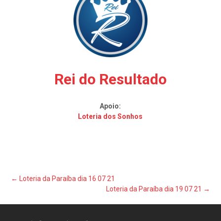
Rei do Resultado
Apoio:
Loteria dos Sonhos
Post
←
Loteria da Paraíba dia 16 07 21
Loteria da Paraíba dia 19 07 21
→
navigation