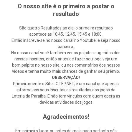
O nosso site é o primeiro a postar o
resultado
São quatro Resultados ao dia, o primeiro resultado
acontece as 10:45, 12:45, 15:45 e 18:00.
Então inscreva-se no nosso canal no Youtube, e seja nosso
parceiro.
No nosso canal você também ver os palpites sugeridos dos
nossos inscritos, então antes de fazer seu jogo veja um
bom palpite no nosso site, ou nos comentários dos nossos
vídeos e tenha muito mais chances de ganhar seu prêmio.
OBSERVAÇÃO!
Primeiramente o Site LOTEP.NET, é um canal que apenas
informa aos seus Inscritos os resultados dos jogos da
Loteria da Paraíba. E não tem vínculos com quem opera as
devidas atividades dos jogos
Agradecimentos!
Em primeiro lugar, ou antes de mais nada portanto nós