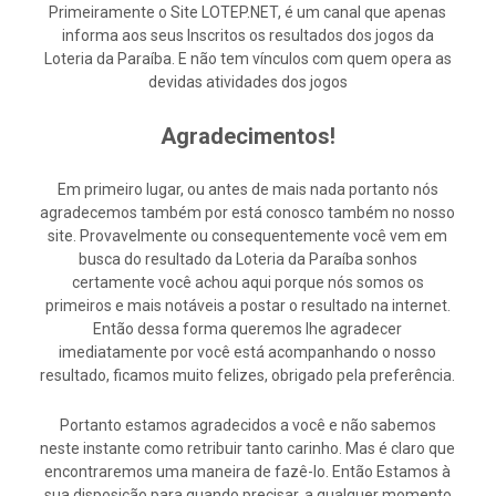
Primeiramente o Site LOTEP.NET, é um canal que apenas
informa aos seus Inscritos os resultados dos jogos da
Loteria da Paraíba. E não tem vínculos com quem opera as
devidas atividades dos jogos
Agradecimentos!
Em primeiro lugar, ou antes de mais nada portanto nós
agradecemos também por está conosco também no nosso
site. Provavelmente ou consequentemente você vem em
busca do resultado da Loteria da Paraíba sonhos
certamente você achou aqui porque nós somos os
primeiros e mais notáveis a postar o resultado na internet.
Então dessa forma queremos lhe agradecer
imediatamente por você está acompanhando o nosso
resultado, ficamos muito felizes, obrigado pela preferência.
Portanto estamos agradecidos a você e não sabemos
neste instante como retribuir tanto carinho. Mas é claro que
encontraremos uma maneira de fazê-lo. Então Estamos à
sua disposição para quando precisar, a qualquer momento