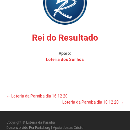
Rei do Resultado
Apoio:
Loteria dos Sonhos
Post
←
Loteria da Paraíba dia 16 12 20
Loteria da Paraíba dia 18 12 20
→
navigation
Copyright © Loteria da Paraíba
Desenvolvido Por Fortal.org
| Apoio Jesus Cristo