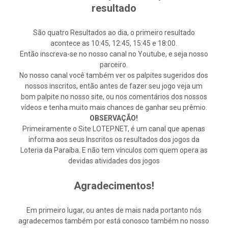
resultado
São quatro Resultados ao dia, o primeiro resultado
acontece as 10:45, 12:45, 15:45 e 18:00.
Então inscreva-se no nosso canal no Youtube, e seja nosso
parceiro.
No nosso canal você também ver os palpites sugeridos dos
nossos inscritos, então antes de fazer seu jogo veja um
bom palpite no nosso site, ou nos comentários dos nossos
vídeos e tenha muito mais chances de ganhar seu prêmio.
OBSERVAÇÃO!
Primeiramente o Site LOTEP.NET, é um canal que apenas
informa aos seus Inscritos os resultados dos jogos da
Loteria da Paraíba. E não tem vínculos com quem opera as
devidas atividades dos jogos
Agradecimentos!
Em primeiro lugar, ou antes de mais nada portanto nós
agradecemos também por está conosco também no nosso