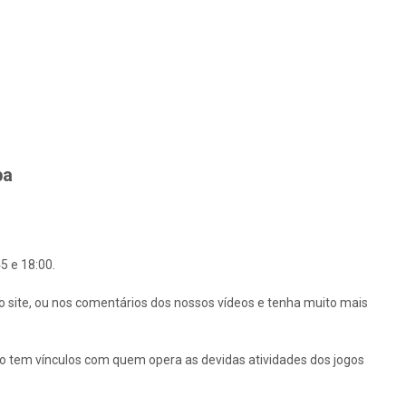
ba
5 e 18:00.
o site, ou nos comentários dos nossos vídeos e tenha muito mais
ão tem vínculos com quem opera as devidas atividades dos jogos