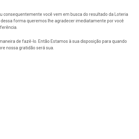
ou consequentemente você vem em busca do resultado da Loteria
tão dessa forma queremos lhe agradecer imediatamente por você
ferência.
maneira de fazê-lo. Então Estamos à sua disposição para quando
re nossa gratidão será sua.