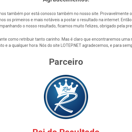
cemos também por está conosco também no nosso site. Provavelmente 
s os primeiros e mais notáveis a postar o resultado na internet. En
mpanhando o nosso resultado, ficamos muito felizes, obrigado pela pre
nte como retribuir tanto carinho. Mas é claro que encontraremos uma 
to e a qualquer hora. Nós do site LOTEP.NET agradecemos, e para semp
Parceiro