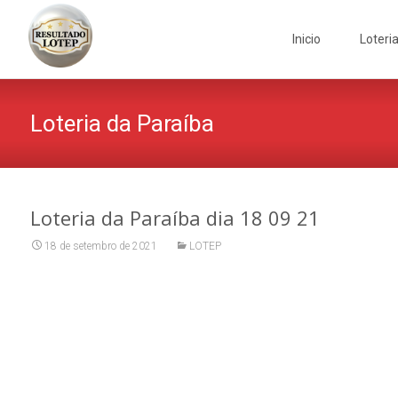
Skip
to
Inicio
Loteri
content
Loteria da Paraíba
Loteria da Paraíba dia 18 09 21
18 de setembro de 2021
LOTEP