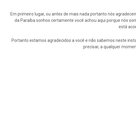
Em primeiro lugar, ou antes de mais nada portanto nós agrade
da Paraíba sonhos certamente você achou aqui porque nós somo
está aco
Portanto estamos agradecidos a você e não sabemos neste insta
precisar, a qualquer momen