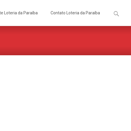
Pesquisa
te Loteria da Paraíba
Contato Loteria da Paraíba
por: