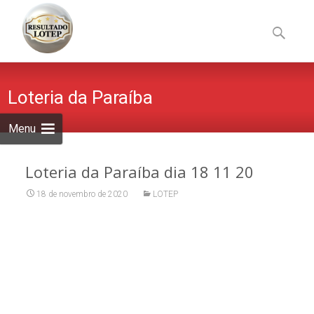
Skip
to
Pesquisa
content
por:
Loteria da Paraíba
Menu
Loteria da Paraíba dia 18 11 20
18 de novembro de 2020
LOTEP