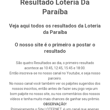
Resultado Loteria Da
Paraíba
Veja aqui todos os resultados da Loteria
da Paraíba
O nosso site é o primeiro a postar o
resultado
São quatro Resultados ao dia, o primeiro resultado
acontece as 10:45, 12:45, 15:45 e 18:00.
Então inscreva-se no nosso canal no Youtube, e seja nosso
parceiro.
No nosso canal você também ver os palpites sugeridos dos
nossos inscritos, então antes de fazer seu jogo veja um
bom palpite no nosso site, ou nos comentários dos nossos
vídeos e tenha muito mais chances de ganhar seu prêmio.
OBSERVAÇÃO!
Primeiramente o Site LOTEP.NET, é um canal que apenas